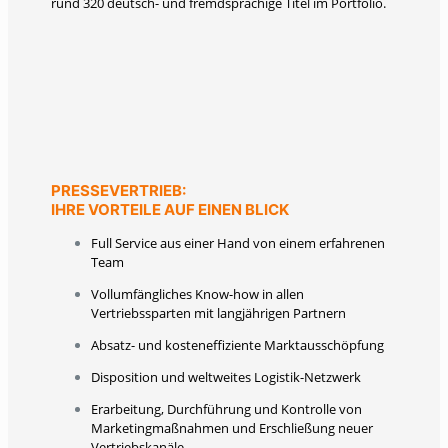
rund 320 deutsch- und fremdsprachige Titel im Portfolio.
PRESSEVERTRIEB:
IHRE VORTEILE AUF EINEN BLICK
Full Service aus einer Hand von einem erfahrenen
Team
Vollumfängliches Know-how in allen
Vertriebssparten mit langjährigen Partnern
Absatz- und kosteneffiziente Marktausschöpfung
Disposition und weltweites Logistik-Netzwerk
Erarbeitung, Durchführung und Kontrolle von
Marketingmaßnahmen und Erschließung neuer
Vertriebskanäle