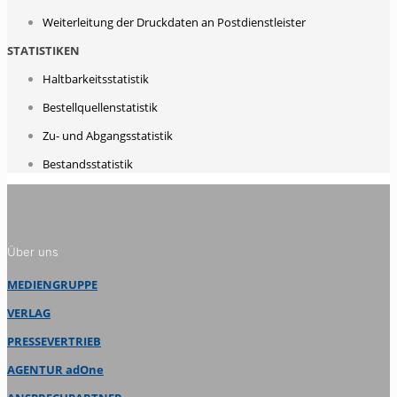
Weiterleitung der Druckdaten an Postdienstleister
STATISTIKEN
Haltbarkeitsstatistik
Bestellquellenstatistik
Zu- und Abgangsstatistik
Bestandsstatistik
Über uns
MEDIENGRUPPE
VERLAG
PRESSEVERTRIEB
AGENTUR adOne