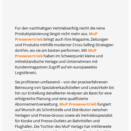
Für den nachhaltigen Vertriebserfolg reicht die reine
Produktplatzierung längst nicht mehr aus.
MuP
Pressevertrieb
bringt auch Ihre Magazine, Zeitungen
und Produkte mithilfe moderner Cross-Selling-Strategien
dorthin, wo sie am besten performen. Mit
MuP
Pressevertrieb
haben im Schwerpunkt kleine und
mittelständische Verlage und Unternehmen mit
Kundenmagazinen Zugriff auf ein europaweites
Logistiknetz.
Sie profitieren umfassend – von der praxiserfahrenen
Betreuung von Spezialverkaufsstellen und Lesezirkeln bis
hin zur Erstellung detaillierter Analysen als Basis für eine
erfolgreiche Planung und eine qualifizierte
Abonnementverwaltung.
MuP Pressevertrieb
fungiert
auf Wunsch als Schnittstelle und Distributor zwischen
Verlagen und Presse-Grosso sowie als Vertriebsspezialist
für Kioske und Presse-Outlets an Bahnhöfen und
Flughäfen. Die Tochter des MuP Verlags hat mittlerweile